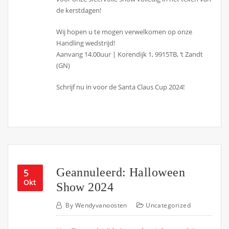
de kerstdagen!
Wij hopen u te mogen verwelkomen op onze
Handling wedstrijd!
Aanvang 14.00uur | Korendijk 1, 9915TB, ‘t Zandt
(GN)
Schrijf nu in voor de Santa Claus Cup 2024!
Geannuleerd: Halloween
5
Okt
Show 2024
By
Wendyvanoosten
Uncategorized