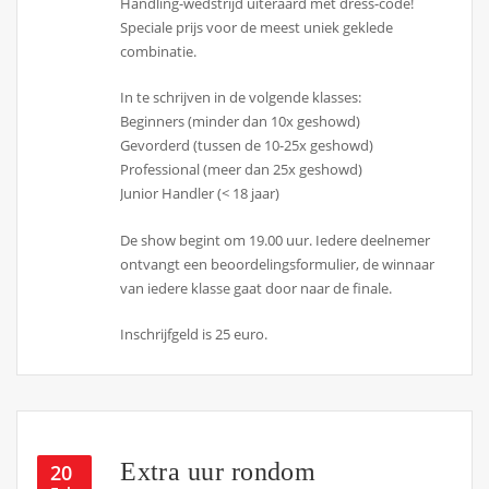
Handling-wedstrijd uiteraard met dress-code!
Speciale prijs voor de meest uniek geklede
combinatie.
In te schrijven in de volgende klasses:
Beginners (minder dan 10x geshowd)
Gevorderd (tussen de 10-25x geshowd)
Professional (meer dan 25x geshowd)
Junior Handler (< 18 jaar)
De show begint om 19.00 uur. Iedere deelnemer
ontvangt een beoordelingsformulier, de winnaar
van iedere klasse gaat door naar de finale.
Inschrijfgeld is 25 euro.
Extra uur rondom
20