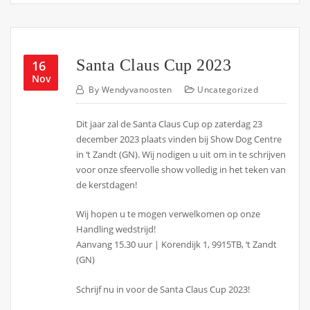
Santa Claus Cup 2023
16
Nov
By
Wendyvanoosten
Uncategorized
Dit jaar zal de Santa Claus Cup op zaterdag 23
december 2023 plaats vinden bij Show Dog Centre
in ‘t Zandt (GN). Wij nodigen u uit om in te schrijven
voor onze sfeervolle show volledig in het teken van
de kerstdagen!
Wij hopen u te mogen verwelkomen op onze
Handling wedstrijd!
Aanvang 15.30 uur | Korendijk 1, 9915TB, ‘t Zandt
(GN)
Schrijf nu in voor de Santa Claus Cup 2023!