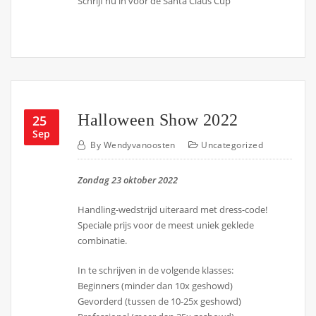
Schrijf nu in voor de Santa Claus Cup
Halloween Show 2022
25
Sep
By
Wendyvanoosten
Uncategorized
Zondag 23 oktober 2022
Handling-wedstrijd uiteraard met dress-code!
Speciale prijs voor de meest uniek geklede
combinatie.
In te schrijven in de volgende klasses:
Beginners (minder dan 10x geshowd)
Gevorderd (tussen de 10-25x geshowd)