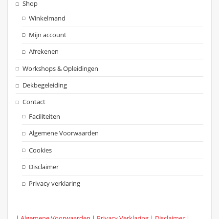
Shop
Winkelmand
Mijn account
Afrekenen
Workshops & Opleidingen
Dekbegeleiding
Contact
Faciliteiten
Algemene Voorwaarden
Cookies
Disclaimer
Privacy verklaring
|
Algemene Voorwaarden
|
Privacy Verklaring
|
Disclaimer
|