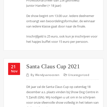
Professional (meer dan 25x geshowd)
Junior Handler (< 18 jaar)
De show begint om 13.00 uur. Iedere deelnemer
ontvangt een beoordelingsformulier, de winnaar
van iedere klasse gaat door naar de finale.
Inschrijfgeld is 25 euro, ook kun je inschrijven voor
het hapjes buffet voor 15 euro per persoon.
Santa Claus Cup 2021
21
Nov
By
Wendyvanoosten
Uncategorized
Dit jaar zal de Santa Claus Cup op zaterdag 18
december a.s. plaats vinden bij Show Dog Centre in
‘t Zandt (GN). Wij nodigen u uit om in te schrijven
voor onze sfeervolle show volledig in het teken van