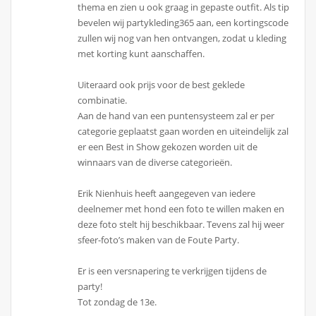
thema en zien u ook graag in gepaste outfit. Als tip
bevelen wij partykleding365 aan, een kortingscode
zullen wij nog van hen ontvangen, zodat u kleding
met korting kunt aanschaffen.
Uiteraard ook prijs voor de best geklede
combinatie.
Aan de hand van een puntensysteem zal er per
categorie geplaatst gaan worden en uiteindelijk zal
er een Best in Show gekozen worden uit de
winnaars van de diverse categorieën.
Erik Nienhuis heeft aangegeven van iedere
deelnemer met hond een foto te willen maken en
deze foto stelt hij beschikbaar. Tevens zal hij weer
sfeer-foto’s maken van de Foute Party.
Er is een versnapering te verkrijgen tijdens de
party!
Tot zondag de 13e.