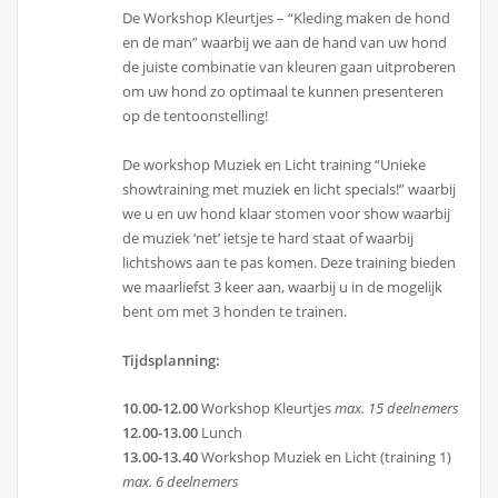
De Workshop Kleurtjes – “Kleding maken de hond
en de man” waarbij we aan de hand van uw hond
de juiste combinatie van kleuren gaan uitproberen
om uw hond zo optimaal te kunnen presenteren
op de tentoonstelling!
De workshop Muziek en Licht training “Unieke
showtraining met muziek en licht specials!” waarbij
we u en uw hond klaar stomen voor show waarbij
de muziek ‘net’ ietsje te hard staat of waarbij
lichtshows aan te pas komen. Deze training bieden
we maarliefst 3 keer aan, waarbij u in de mogelijk
bent om met 3 honden te trainen.
Tijdsplanning:
10.00-12.00
Workshop Kleurtjes
max. 15 deelnemers
12.00-13.00
Lunch
13.00-13.40
Workshop Muziek en Licht (training 1)
max. 6 deelnemers