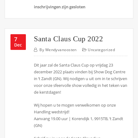
inschrijvingen zijn gesloten
Santa Claus Cup 2022
7
Dec
By
Wendyvanoosten
Uncategorized
Dit jaar zal de Santa Claus Cup op vrijdag 23
december 2022 plaats vinden bij Show Dog Centre
in ‘t Zandt (GN). Wij nodigen u uit om in te schrijven
voor onze sfeervolle show volledig in het teken van
de kerstdagen!
Wij hopen u te mogen verwelkomen op onze
Handling wedstrijd!
Aanvang 19.00 uur | Korendijk 1, 9915TB, ‘t Zandt
(GN)