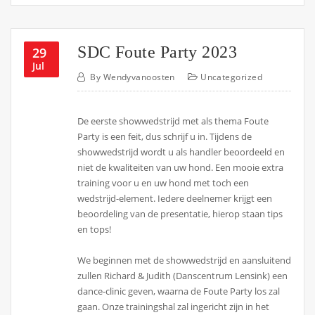
SDC Foute Party 2023
29
Jul
By
Wendyvanoosten
Uncategorized
De eerste showwedstrijd met als thema Foute
Party is een feit, dus schrijf u in. Tijdens de
showwedstrijd wordt u als handler beoordeeld en
niet de kwaliteiten van uw hond. Een mooie extra
training voor u en uw hond met toch een
wedstrijd-element. Iedere deelnemer krijgt een
beoordeling van de presentatie, hierop staan tips
en tops!
We beginnen met de showwedstrijd en aansluitend
zullen Richard & Judith (Danscentrum Lensink) een
dance-clinic geven, waarna de Foute Party los zal
gaan. Onze trainingshal zal ingericht zijn in het