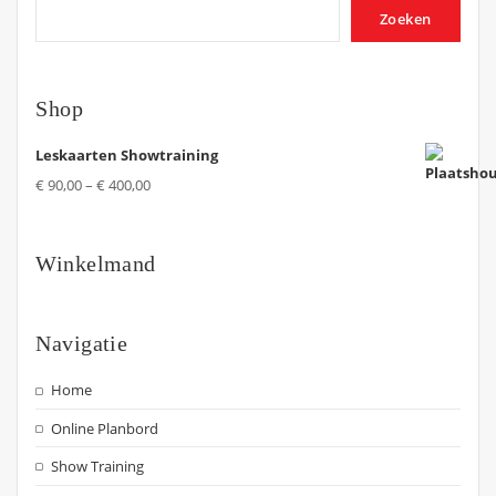
Zoeken
Shop
Leskaarten Showtraining
€
90,00
–
€
400,00
Winkelmand
Navigatie
Home
Online Planbord
Show Training