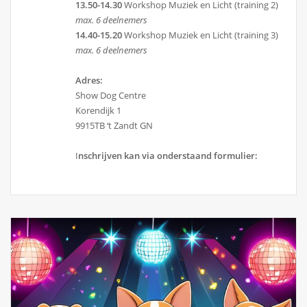
13.50-14.30
Workshop Muziek en Licht (training 2)
max. 6 deelnemers
14.40-15.20
Workshop Muziek en Licht (training 3)
max. 6 deelnemers
Adres:
Show Dog Centre
Korendijk 1
9915TB ‘t Zandt GN
I
nschrijven kan via onderstaand formulier: