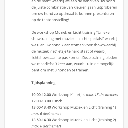
en de man” waarbij we aan de hand van uw hond
de juiste combinatie van kleuren gaan uitproberen
om uw hond zo optimaal te kunnen presenteren
op de tentoonstelling!
De workshop Muziek en Licht training “Unieke
showtraining met muziek en licht specials!” waarbij
we u en uw hond klaar stomen voor show waarbij
de muziek ‘net’ ietsje te hard staat of waarbij
lichtshows aan te pas komen. Deze training bieden
we maarliefst 3 keer aan, waarbij u in de mogelijk
bent om met 3 honden te trainen.
Tijdsplanning:
10.00-12.00
Workshop Kleurtjes
max. 15 deelnemers
12.00-13.00
Lunch
13.00-13.40
Workshop Muziek en Licht (training 1)
max. 6 deelnemers
13.50-14.30
Workshop Muziek en Licht (training 2)
max. 6 deelnemers