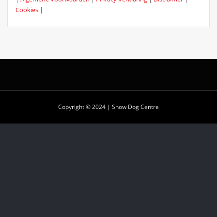
Cookies
|
Copyright © 2024 | Show Dog Centre