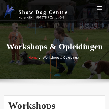
Skip
to
Show Dog Centre
content
Korendijk 1, 9915TB 't Zandt GN
Workshops & Opleidingen
Home
Workshops & Opleidingen
Workshops