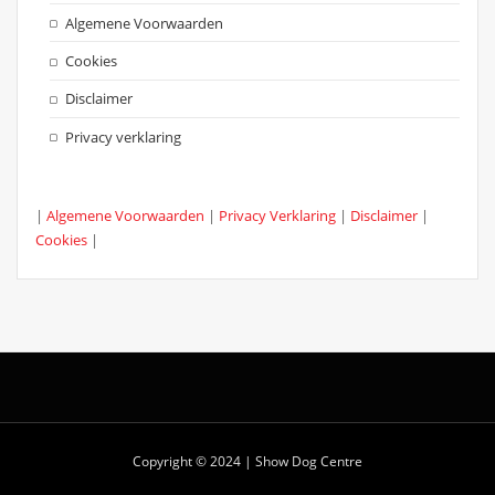
Algemene Voorwaarden
Cookies
Disclaimer
Privacy verklaring
|
Algemene Voorwaarden
|
Privacy Verklaring
|
Disclaimer
|
Cookies
|
Copyright © 2024 | Show Dog Centre