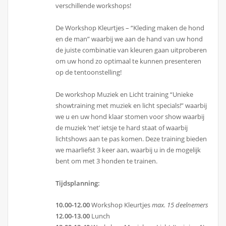
verschillende workshops!
De Workshop Kleurtjes – “Kleding maken de hond
en de man” waarbij we aan de hand van uw hond
de juiste combinatie van kleuren gaan uitproberen
om uw hond zo optimaal te kunnen presenteren
op de tentoonstelling!
De workshop Muziek en Licht training “Unieke
showtraining met muziek en licht specials!” waarbij
we u en uw hond klaar stomen voor show waarbij
de muziek ‘net’ ietsje te hard staat of waarbij
lichtshows aan te pas komen. Deze training bieden
we maarliefst 3 keer aan, waarbij u in de mogelijk
bent om met 3 honden te trainen.
Tijdsplanning:
10.00-12.00
Workshop Kleurtjes
max. 15 deelnemers
12.00-13.00
Lunch