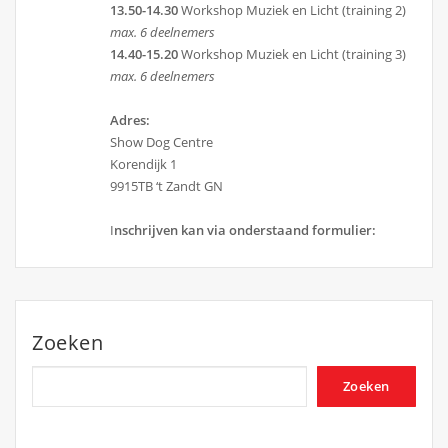
13.50-14.30
Workshop Muziek en Licht (training 2)
max. 6 deelnemers
14.40-15.20
Workshop Muziek en Licht (training 3)
max. 6 deelnemers
Adres:
Show Dog Centre
Korendijk 1
9915TB ‘t Zandt GN
I
nschrijven kan via onderstaand formulier:
Zoeken
Zoeken