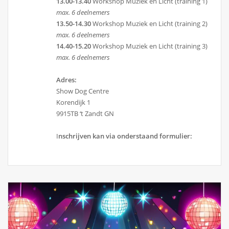
13.00-13.40
Workshop Muziek en Licht (training 1)
max. 6 deelnemers
13.50-14.30
Workshop Muziek en Licht (training 2)
max. 6 deelnemers
14.40-15.20
Workshop Muziek en Licht (training 3)
max. 6 deelnemers
Adres:
Show Dog Centre
Korendijk 1
9915TB ‘t Zandt GN
I
nschrijven kan via onderstaand formulier: