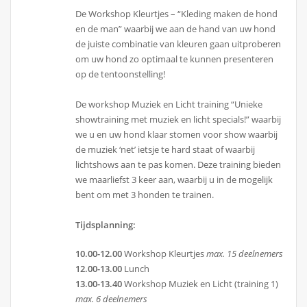
De Workshop Kleurtjes – “Kleding maken de hond
en de man” waarbij we aan de hand van uw hond
de juiste combinatie van kleuren gaan uitproberen
om uw hond zo optimaal te kunnen presenteren
op de tentoonstelling!
De workshop Muziek en Licht training “Unieke
showtraining met muziek en licht specials!” waarbij
we u en uw hond klaar stomen voor show waarbij
de muziek ‘net’ ietsje te hard staat of waarbij
lichtshows aan te pas komen. Deze training bieden
we maarliefst 3 keer aan, waarbij u in de mogelijk
bent om met 3 honden te trainen.
Tijdsplanning:
10.00-12.00
Workshop Kleurtjes
max. 15 deelnemers
12.00-13.00
Lunch
13.00-13.40
Workshop Muziek en Licht (training 1)
max. 6 deelnemers