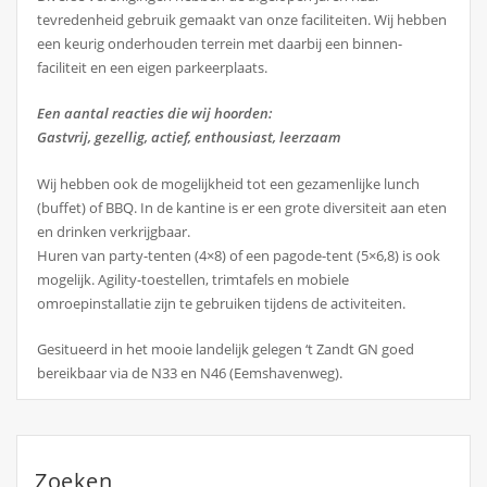
tevredenheid gebruik gemaakt van onze faciliteiten. Wij hebben
een keurig onderhouden terrein met daarbij een binnen-
faciliteit en een eigen parkeerplaats.
Een aantal reacties die wij hoorden:
Gastvrij, gezellig, actief, enthousiast, leerzaam
Wij hebben ook de mogelijkheid tot een gezamenlijke lunch
(buffet) of BBQ. In de kantine is er een grote diversiteit aan eten
en drinken verkrijgbaar.
Huren van party-tenten (4×8) of een pagode-tent (5×6,8) is ook
mogelijk. Agility-toestellen, trimtafels en mobiele
omroepinstallatie zijn te gebruiken tijdens de activiteiten.
Gesitueerd in het mooie landelijk gelegen ‘t Zandt GN goed
bereikbaar via de N33 en N46 (Eemshavenweg).
Zoeken