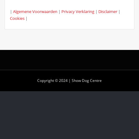
|
Algemene Voorwaarden
|
Privacy Verklaring
|
Disclaimer
|
Cookies
|
Copyright © 2024 | Show Dog Centre