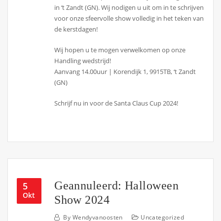
in ‘t Zandt (GN). Wij nodigen u uit om in te schrijven
voor onze sfeervolle show volledig in het teken van
de kerstdagen!
Wij hopen u te mogen verwelkomen op onze
Handling wedstrijd!
Aanvang 14.00uur | Korendijk 1, 9915TB, ‘t Zandt
(GN)
Schrijf nu in voor de Santa Claus Cup 2024!
Geannuleerd: Halloween
5
Okt
Show 2024
By
Wendyvanoosten
Uncategorized