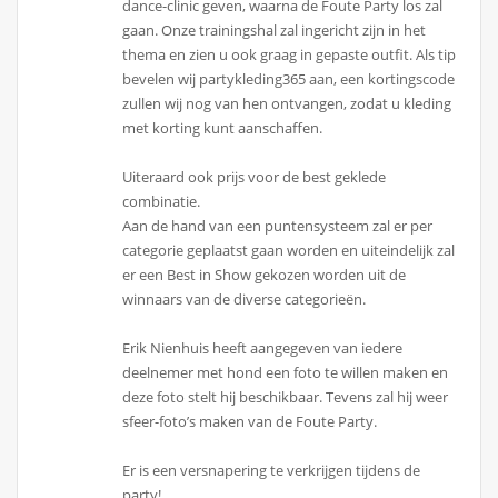
dance-clinic geven, waarna de Foute Party los zal
gaan. Onze trainingshal zal ingericht zijn in het
thema en zien u ook graag in gepaste outfit. Als tip
bevelen wij partykleding365 aan, een kortingscode
zullen wij nog van hen ontvangen, zodat u kleding
met korting kunt aanschaffen.
Uiteraard ook prijs voor de best geklede
combinatie.
Aan de hand van een puntensysteem zal er per
categorie geplaatst gaan worden en uiteindelijk zal
er een Best in Show gekozen worden uit de
winnaars van de diverse categorieën.
Erik Nienhuis heeft aangegeven van iedere
deelnemer met hond een foto te willen maken en
deze foto stelt hij beschikbaar. Tevens zal hij weer
sfeer-foto’s maken van de Foute Party.
Er is een versnapering te verkrijgen tijdens de
party!