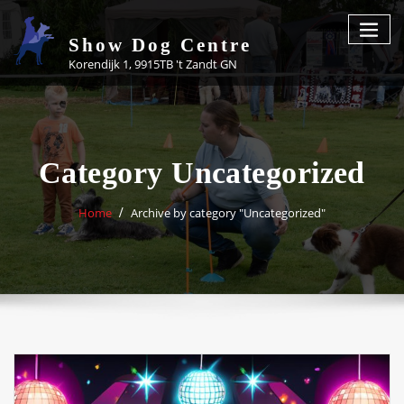
Skip
to
Show Dog Centre
content
Korendijk 1, 9915TB 't Zandt GN
Category Uncategorized
Home
Archive by category "Uncategorized"