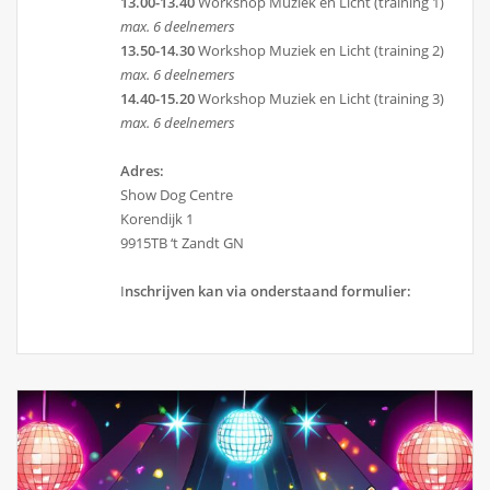
13.00-13.40
Workshop Muziek en Licht (training 1)
max. 6 deelnemers
13.50-14.30
Workshop Muziek en Licht (training 2)
max. 6 deelnemers
14.40-15.20
Workshop Muziek en Licht (training 3)
max. 6 deelnemers
Adres:
Show Dog Centre
Korendijk 1
9915TB ‘t Zandt GN
I
nschrijven kan via onderstaand formulier: