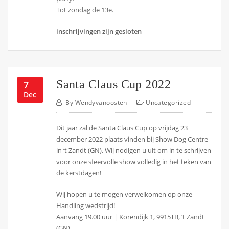
Tot zondag de 13e.
inschrijvingen zijn gesloten
Santa Claus Cup 2022
7
Dec
By
Wendyvanoosten
Uncategorized
Dit jaar zal de Santa Claus Cup op vrijdag 23
december 2022 plaats vinden bij Show Dog Centre
in ‘t Zandt (GN). Wij nodigen u uit om in te schrijven
voor onze sfeervolle show volledig in het teken van
de kerstdagen!
Wij hopen u te mogen verwelkomen op onze
Handling wedstrijd!
Aanvang 19.00 uur | Korendijk 1, 9915TB, ‘t Zandt
(GN)