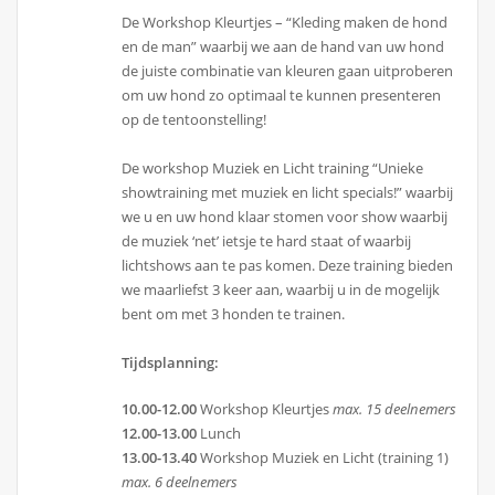
De Workshop Kleurtjes – “Kleding maken de hond
en de man” waarbij we aan de hand van uw hond
de juiste combinatie van kleuren gaan uitproberen
om uw hond zo optimaal te kunnen presenteren
op de tentoonstelling!
De workshop Muziek en Licht training “Unieke
showtraining met muziek en licht specials!” waarbij
we u en uw hond klaar stomen voor show waarbij
de muziek ‘net’ ietsje te hard staat of waarbij
lichtshows aan te pas komen. Deze training bieden
we maarliefst 3 keer aan, waarbij u in de mogelijk
bent om met 3 honden te trainen.
Tijdsplanning:
10.00-12.00
Workshop Kleurtjes
max. 15 deelnemers
12.00-13.00
Lunch
13.00-13.40
Workshop Muziek en Licht (training 1)
max. 6 deelnemers