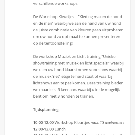
verschillende workshops!
De Workshop Kleurtjes – “Kleding maken de hond
en de man” waarbij we aan de hand van uw hond
de juiste combinatie van kleuren gaan uitproberen
om uw hond zo optimaal te kunnen presenteren
op de tentoonstelling!
De workshop Muziek en Licht training “Unieke
showtraining met muziek en licht specials!” waarbij
we u en uw hond klaar stomen voor show waarbij
de muziek ‘net’ ietsje te hard staat of waarbij
lichtshows aan te pas komen. Deze training bieden
we maarliefst 3 keer aan, waarbij u in de mogelijk
bent om met 3 honden te trainen.
Tijdsplanning:
10.00-12.00
Workshop Kleurtjes
max. 15 deelnemers
12.00-13.00
Lunch