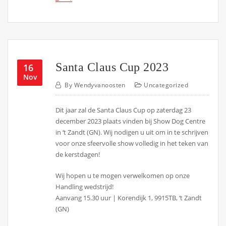
Santa Claus Cup 2023
16
Nov
By
Wendyvanoosten
Uncategorized
Dit jaar zal de Santa Claus Cup op zaterdag 23
december 2023 plaats vinden bij Show Dog Centre
in ‘t Zandt (GN). Wij nodigen u uit om in te schrijven
voor onze sfeervolle show volledig in het teken van
de kerstdagen!
Wij hopen u te mogen verwelkomen op onze
Handling wedstrijd!
Aanvang 15.30 uur | Korendijk 1, 9915TB, ‘t Zandt
(GN)