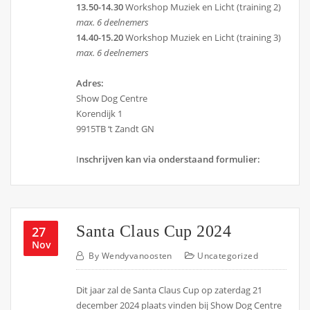
13.50-14.30
Workshop Muziek en Licht (training 2)
max. 6 deelnemers
14.40-15.20
Workshop Muziek en Licht (training 3)
max. 6 deelnemers
Adres:
Show Dog Centre
Korendijk 1
9915TB ‘t Zandt GN
I
nschrijven kan via onderstaand formulier:
Santa Claus Cup 2024
27
Nov
By
Wendyvanoosten
Uncategorized
Dit jaar zal de Santa Claus Cup op zaterdag 21
december 2024 plaats vinden bij Show Dog Centre