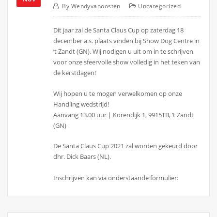
By
Wendyvanoosten
Uncategorized
Dit jaar zal de Santa Claus Cup op zaterdag 18
december a.s. plaats vinden bij Show Dog Centre in
‘t Zandt (GN). Wij nodigen u uit om in te schrijven
voor onze sfeervolle show volledig in het teken van
de kerstdagen!
Wij hopen u te mogen verwelkomen op onze
Handling wedstrijd!
Aanvang 13.00 uur | Korendijk 1, 9915TB, ‘t Zandt
(GN)
De Santa Claus Cup 2021 zal worden gekeurd door
dhr. Dick Baars (NL).
Inschrijven kan via onderstaande formulier: