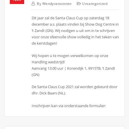
By
Wendyvanoosten
Uncategorized
Dit jaar zal de Santa Claus Cup op zaterdag 18
december a.s. plaats vinden bij Show Dog Centre in
‘t Zandt (GN). Wij nodigen u uit om in te schrijven
voor onze sfeervolle show volledig in het teken van
de kerstdagen!
Wij hopen u te mogen verwelkomen op onze
Handling wedstrijd!
Aanvang 13.00 uur | Korendijk 1, 9915TB, ‘t Zandt
(GN)
De Santa Claus Cup 2021 zal worden gekeurd door
dhr. Dick Baars (NL).
Inschrijven kan via onderstaande formulier: