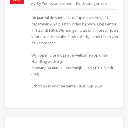
By
Wendyvanoosten
Uncategorized
Dit jaar zal de Santa Claus Cup op zaterdag 21
december 2024 plaats vinden bij Show Dog Centre
in ‘t Zandt (GN). Wij nodigen u uit om in te schrijven
voor onze sfeervolle show volledig in het teken van
de kerstdagen!
Wij hopen u te mogen verwelkomen op onze
Handling wedstrijd!
Aanvang 14.00uur | Korendijk 1, 9915TB, ‘t Zandt
(GN)
Schrijf nu in voor de Santa Claus Cup 2024!