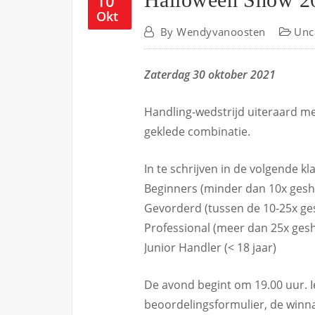
10
Okt
By
Wendyvanoosten
Unc
Zaterdag 30 oktober 2021
Handling-wedstrijd uiteraard me
geklede combinatie.
In te schrijven in de volgende kl
Beginners (minder dan 10x ges
Gevorderd (tussen de 10-25x g
Professional (meer dan 25x ges
Junior Handler (< 18 jaar)
De avond begint om 19.00 uur. 
beoordelingsformulier, de winna