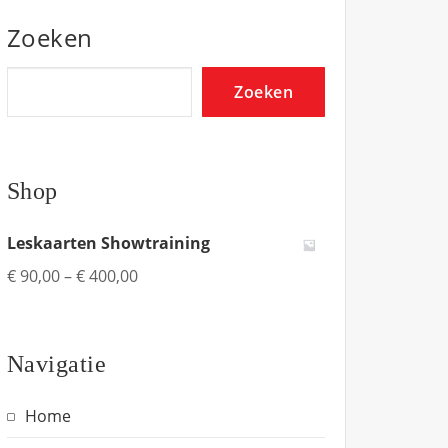
Zoeken
Zoeken
Shop
Leskaarten Showtraining
€
90,00
–
€
400,00
Navigatie
Home