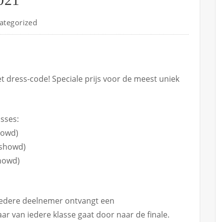
ategorized
t dress-code! Speciale prijs voor de meest uniek
asses:
howd)
eshowd)
howd)
Iedere deelnemer ontvangt een
ar van iedere klasse gaat door naar de finale.