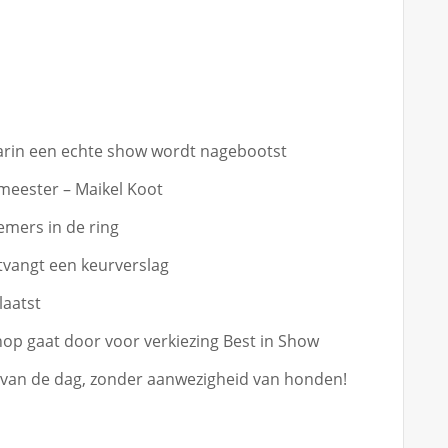
arin een echte show wordt nagebootst
eester – Maikel Koot
mers in de ring
vangt een keurverslag
laatst
op gaat door voor verkiezing Best in Show
 van de dag, zonder aanwezigheid van honden!