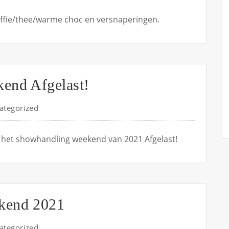
 koffie/thee/warme choc en versnaperingen.
end Afgelast!
ategorized
het showhandling weekend van 2021 Afgelast!
kend 2021
ategorized