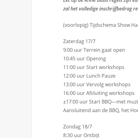
Let op de RIVM basis regels zijn v
zal het volledige inschrijfbedrag 
(voorlopig) Tijdschema Show H
Zaterdag 17/7
9:00 uur Terrein gaat open
10:45 uur Opening
11:00 uur Start workshops
12:00 uur Lunch Pauze
13:00 uur Vervolg workshops
16:00 uur Afsluiting workshops
±17:00 uur Start BBQ—met muz
Aansluitend aan de BBQ, het H
Zondag 18/7
8:30 uur Ontbijt