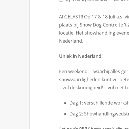
AFGELAST!! Op 17 & 18 Juli a.s.
plaats bij Show Dog Centre te ‘t
locatie! Het showhandling even
Nederland.
Uniek in Nederland!
Een weekend: – waarbij alles ger
showvaardigheden kunt verbeter
– vol deskundigheid! – vol met to
Dag 1: verschillende worksh
Dag 2: Showhandlingwedstr