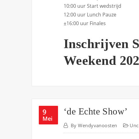
10:00 uur Start wedstrijd
12:00 uur Lunch Pauze
±16:00 uur Finales
Inschrijven 
Weekend 20
‘de Echte Show’
9
Mei
By
Wendyvanoosten
Unc