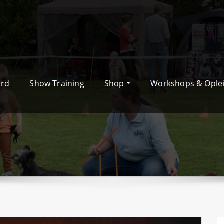
ord
Show Training
Shop
Workshops & Ople