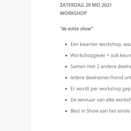
ZATERDAG 29 MEI 2021
WORKSHOP
“de echte show”
Een kwartier workshop, wa
Workshopgever = ook keurm
Samen met 2 andere deelne
Iedere deelnemer/hond ont
Er wordt per workshop gep
De winnaar van elke worksh
Best in Show aan het einde