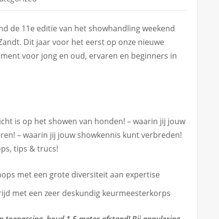
 vind de 11e editie van het showhandling weekend
 Zandt. Dit jaar voor het eerst op onze nieuwe
ement voor jong en oud, ervaren en beginners in
icht is op het showen van honden! – waarin jij jouw
en! – waarin jij jouw showkennis kunt verbreden!
ps, tips & trucs!
ops met een grote diversiteit aan expertise
ijd met een zeer deskundig keurmeesterkorps