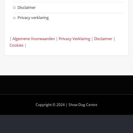
Disclaimer
Privacy verklaring
|
Algemene Voorwaarden
|
Privacy Verklaring
|
Disclaimer
|
Cookies
|
Copyright © 2024 | Show Dog Centre