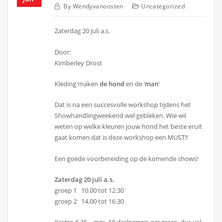
By
Wendyvanoosten
Uncategorized
Zaterdag 20 Juli a.s.
Door:
Kimberley Drost
Kleding maken
de hond
en de ‘
man
‘
Dat is na een succesvolle workshop tijdens het
Showhandlingweekend wel gebleken. Wie wil
weten op welke kleuren jouw hond het beste eruit
gaat komen dat is deze workshop een MUST!!
Een goede voorbereiding op de komende shows!
Zaterdag 20 juli a.s.
groep 1 10.00 tot 12.30
groep 2 14.00 tot 16.30