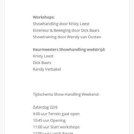
Workshops:
Showhandling door Kristy Leest
Exterieur & Beweging door Dick Baars
Showtraining door Wendy van Oosten
Keurmeesters Showhandling wedstrijd:
Kristy Leest
Dick Baars
Randy Verbakel
Tijdschema Show Handling Weekend:
Zaterdag 22/6
9:00 uur Terrein gaat open
10:45 uur Opening
11:00 uur Start workshops
12:00 uur Lunch Pauze