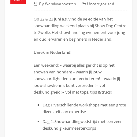
By
Wendyvanoosten
Uncategorized
Op 22 & 23 juni a.s. vind de 9e editie van het
showhandling weekend plaats bij Show Dog Centre
te Zwolle. Het showhandling evenement voor jong
en oud, ervaren en beginners in Nederland.
Uniek in Nederland!
Een weekend: – waarbij alles gericht is op het
showen van honden! – waarin jij jouw
showvaardigheden kunt verbeteren! – waarin jij
jouw showkennis kunt verbreden! – vol
deskundigheid! – vol met tops, tips & trucs!
Dag 1: verschillende workshops met een grote
diversiteit aan expertise
Dag 2: Showhandlingwedstrijd met een zeer
deskundig keurmeesterkorps